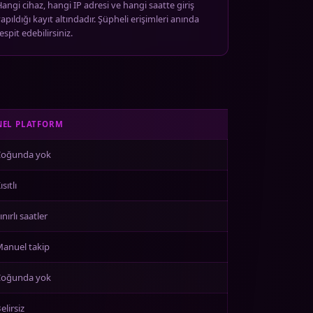
angi cihaz, hangi IP adresi ve hangi saatte giriş
apıldığı kayıt altındadır. Şüpheli erişimleri anında
espit edebilirsiniz.
NEL PLATFORM
Çoğunda yok
sıtlı
nırlı saatler
anuel takip
Çoğunda yok
elirsiz