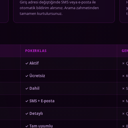
Giriş adresi değiştiğinde SMS veya e-posta ile
H
otomatik bildirim alırsınız. Arama zahmetinden
y
tamamen kurtulursunuz.
t
POKERKLAS
GE
✓ Aktif
✗ 
✓ Ücretsiz
✗ Kı
✓ Dahil
✗ Sı
✓ SMS + E-posta
✗ M
✓ Detaylı
✗ 
✓ Tam uyumlu
✗ B