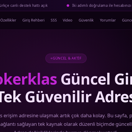
 açık
●
İki adımlı doğrulama ile hesabınızı koruyun
●
Özellikler
Giriş Rehberi
SSS
Video
Güvenlik
Yorumlar
Günce
GÜNCEL & AKTIF
okerklas
Güncel Gi
Tek Güvenilir Adre
s erişim adresine ulaşmak artık çok daha kolay. Bu sayfa, 
ğlantı sağlayan tek kaynak olarak düzenli biçimde güncel