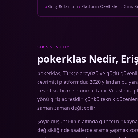
Giriş & Tanıtım
Platform Özellikleri
Giriş R
GIRIŞ & TANITIM
pokerklas Nedir, Eri
pokerklas, Türkçe arayüzü ve güçlü güvenlik
çevrimiçi platformdur. 2020 yılından bu yana
kesintisiz hizmet sunmaktadır. Ve aslında 
yönü giriş adresidir; çünkü teknik düzenle
zaman zaman değişebilir.
Şöyle düşün: Elinin altında güncel bir kay
değişikliğinde saatlerce arama yapmak zor