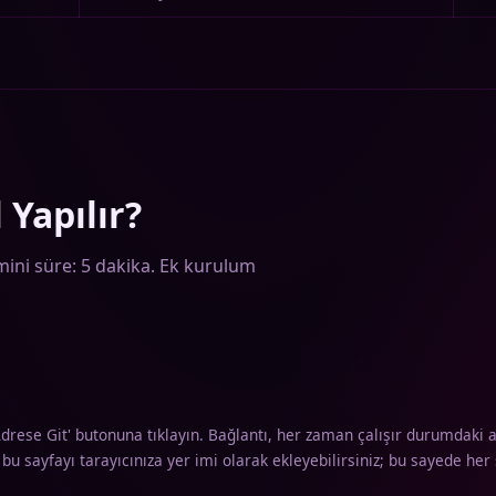
 Yapılır?
ini süre: 5 dakika. Ek kurulum
drese Git' butonuna tıklayın. Bağlantı, her zaman çalışır durumdaki 
 bu sayfayı tarayıcınıza yer imi olarak ekleyebilirsiniz; bu sayede 