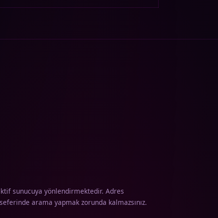
aktif sunucuya yönlendirmektedir. Adres
her seferinde arama yapmak zorunda kalmazsınız.