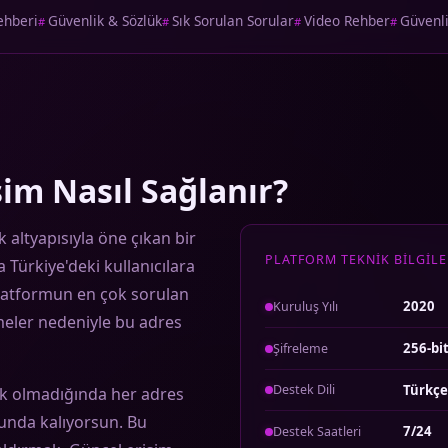
ehberi
Güvenlik & Sözlük
Sık Sorulan Sorular
Video Rehber
Güvenl
şim Nasıl Sağlanır?
 altyapısıyla öne çıkan bir
PLATFORM TEKNIK BILGILE
 Türkiye'deki kullanıcılara
platformun en çok sorulan
2020
Kuruluş Yılı
meler nedeniyle bu adres
256-bit
Şifreleme
Türkçe
Destek Dili
nak olmadığında her adres
unda kalıyorsun. Bu
7/24
Destek Saatleri