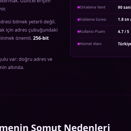
ldırmak. Güncel erişim
90 san
Ortalama Yanıt
ir.
1.8 sn 
Yükleme Süresi
resi bilmek yeterli değil.
ak için adres çubuğundaki
4.7 / 5
Kullanıcı Puanı
edinmek önemli.
256-bit
Türkiye
Hizmet Alanı
oşulu var: doğru adres ve
nin altında.
Etmenin Somut Nedenleri