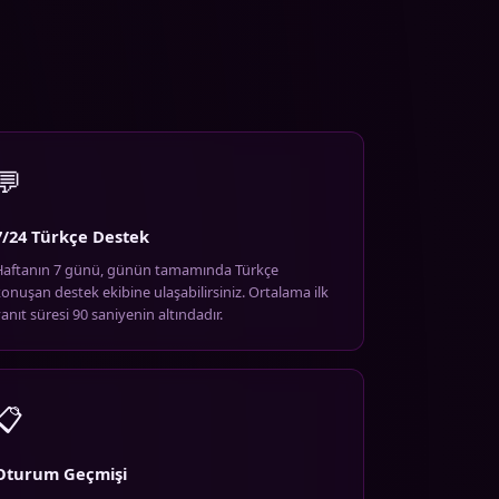
💬
7/24 Türkçe Destek
Haftanın 7 günü, günün tamamında Türkçe
onuşan destek ekibine ulaşabilirsiniz. Ortalama ilk
anıt süresi 90 saniyenin altındadır.
📋
Oturum Geçmişi